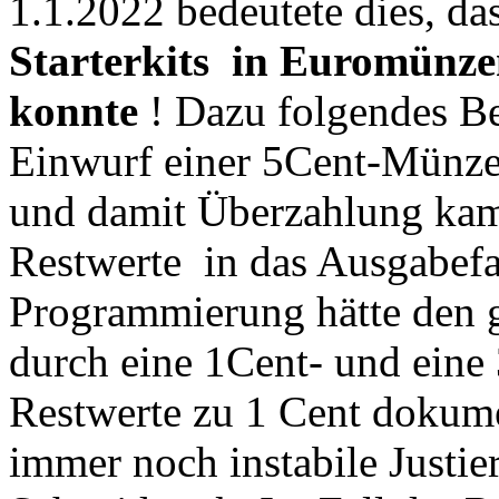
1.1.2022 bedeutete dies, da
Starterkits in Euromünze
konnte
! Dazu folgendes Be
Einwurf einer 5Cent-Münze
und damit Überzahlung kam
Restwerte in das Ausgabefa
Programmierung hätte den g
durch eine 1Cent- und eine
Restwerte zu 1 Cent dokum
immer noch instabile Justi