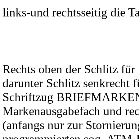
links-und rechtsseitig die 
Rechts oben der Schlitz für
darunter Schlitz senkrecht
Schriftzug BRIEFMARKEN l
Markenausgabefach und rec
(anfangs nur zur Stornierun
programmierten sog. ATM-R