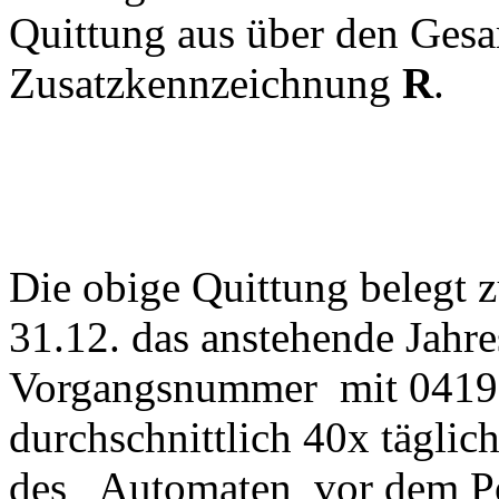
Quittung aus über den Gesa
Zusatzkennzeichnung
R
.
Die obige Quittung belegt
31.12. das anstehende Jahr
Vorgangsnummer mit 0419 i
durchschnittlich 40x täglic
des Automaten vor dem Po