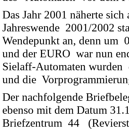
Das Jahr 2001 näherte sich
Jahreswende 2001/2002 stan
Wendepunkt an, denn um 
und der EURO war nun end
Sielaff-Automaten wurden d
und die Vorprogrammierun
Der nachfolgende Briefbel
ebenso mit dem Datum 31.
Briefzentrum 44 (Revierst