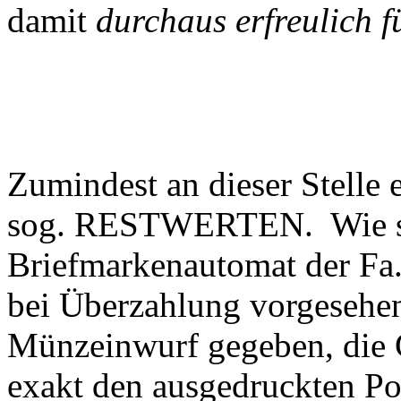
damit
durchaus erfreulich 
Zumindest an dieser Stelle 
sog. RESTWERTEN. Wie sc
Briefmarkenautomat der Fa.
bei Überzahlung vorgesehen
Münzeinwurf gegeben, die G
exakt den ausgedruckten Po