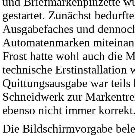
und Briefmarkenpinzette w
gestartet. Zunächst bedurft
Ausgabefaches und dennoch
Automatenmarken miteinand
Frost hatte wohl auch die M
technische Erstinstallation
Quittungsausgabe war teils 
Schneidwerk zur Markentren
ebenso nicht immer korrekt
Die Bildschirmvorgabe bel