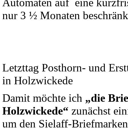
Automaten auf eine kurzfr
nur 3 ½ Monaten beschränk
Letzttag Posthorn- und Ers
in Holzwickede
Damit möchte ich
„die Bri
Holzwickede“
zunächst ein
um den Sielaff-Briefmarke