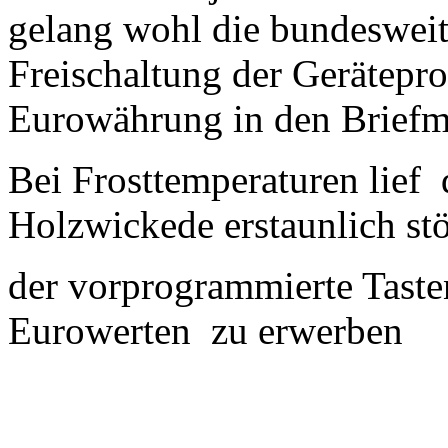
gelang wohl die bundeswei
Freischaltung der Gerätepr
Eurowährung in den Briefma
Bei Frosttemperaturen lie
Holzwickede erstaunlich st
der vorprogrammierte Taste
Eurowerten zu erwerben