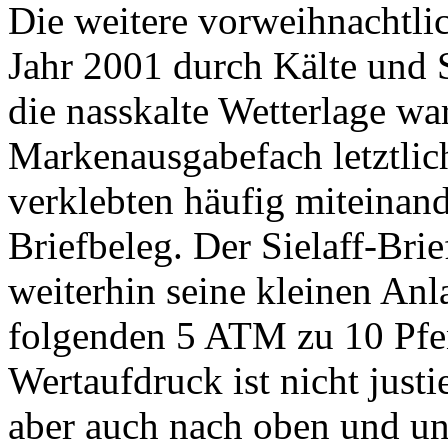
Die weitere vorweihnachtli
Jahr 2001 durch Kälte und
die nasskalte Wetterlage wa
Markenausgabefach letztlic
verklebten häufig miteinan
Briefbeleg. Der Sielaff-Bri
weiterhin seine kleinen Anl
folgenden 5 ATM zu 10 Pfe
Wertaufdruck ist nicht justie
aber auch nach oben und un