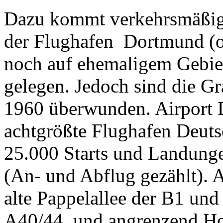
Dazu kommt verkehrsmäßig 
der Flughafen Dortmund (
noch auf ehemaligem Gebie
gelegen. Jedoch sind die G
1960 überwunden. Airport D
achtgrößte Flughafen Deuts
25.000 Starts und Landung
(An- und Abflug gezählt). 
alte Pappelallee der B1 und
A40/44 und angrenzend Ho