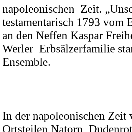
napoleonischen Zeit. „Unse
testamentarisch 1793 vom
an den Neffen Kaspar Freihe
Werler Erbsälzerfamilie st
Ensemble.
In der napoleonischen Zeit
Ortsteilen Natorp, Dudenro