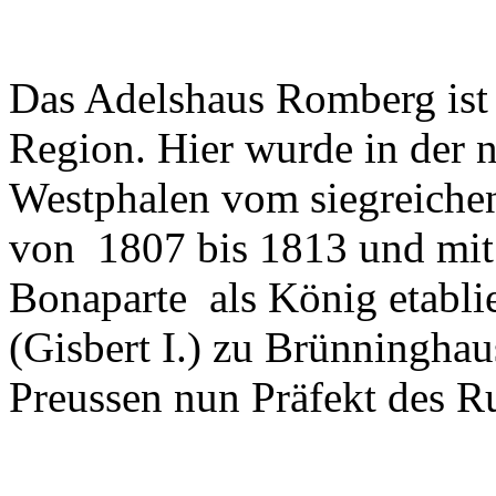
Das Adelshaus Romberg ist w
Region. Hier wurde in der 
Westphalen vom siegreiche
von 1807 bis 1813 und mit
Bonaparte als König etabli
(Gisbert I.) zu Brünningha
Preussen nun Präfekt des R