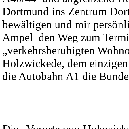
Dortmund ins Zentrum Dor
bewältigen und mir persönli
Ampel den Weg zum Termina
„verkehrsberuhigten Wohnor
Holzwickede, dem einzigen 
die Autobahn A1 die Bundes
Die „Vororte von Holzwicke