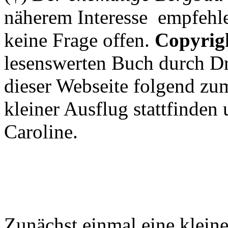
näherem Interesse empfehle
keine Frage offen.
Copyrig
lesenswerten Buch durch D
dieser Webseite folgend zu
kleiner Ausflug stattfinden 
Caroline.
Zunächst einmal eine klein