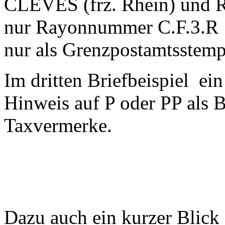
CLEVES (frz. Rhein) und 
nur Rayonnummer C.F.3.R 
nur als Grenzpostamtsstemp
Im dritten Briefbeispiel e
Hinweis auf P oder PP als 
Taxvermerke.
Dazu auch ein kurzer Blick