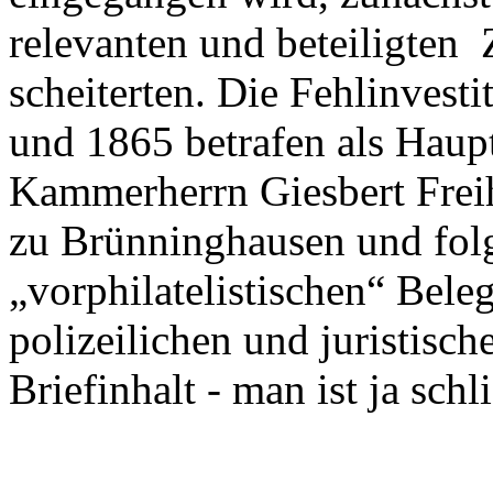
relevanten und beteiligten 
scheiterten. Die Fehlinvest
und 1865 betrafen als Haup
Kammerherrn Giesbert Fre
zu Brünninghausen und folg
„vorphilatelistischen“ Bele
polizeilichen und juristisc
Briefinhalt - man ist ja schl