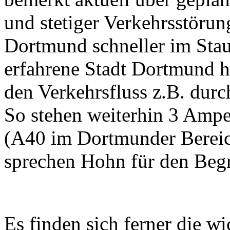
und stetiger Verkehrsstörun
Dortmund schneller im Stau
erfahrene Stadt Dortmund ha
den Verkehrsfluss z.B. durc
So stehen weiterhin 3 Amp
(A40 im Dortmunder Bereic
sprechen Hohn für den Begr
Es finden sich ferner die w