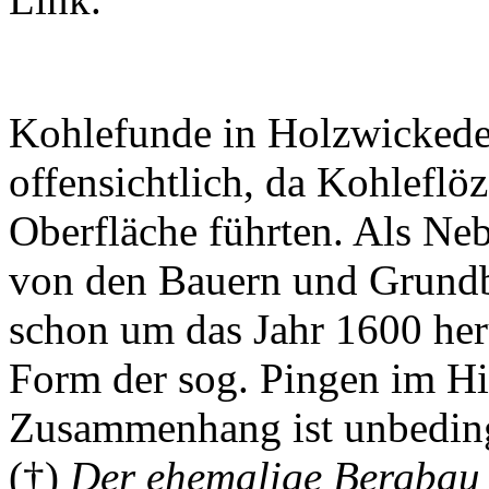
Kohlefunde in Holzwickede 
offensichtlich, da Kohleflö
Oberfläche führten. Als Ne
von den Bauern und Grundbe
schon um das Jahr 1600 her
Form der sog. Pingen im Hi
Zusammenhang ist unbedin
(†)
Der ehemalige Bergbau