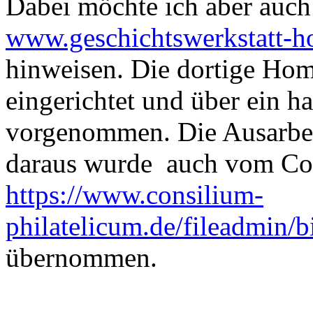
Dabei möchte ich aber auc
www.geschichtswerkstatt-h
hinweisen. Die dortige Hom
eingerichtet und über ein ha
vorgenommen. Die Ausarbei
daraus wurde auch vom Con
https://www.consilium-
philatelicum.de/fileadmin/b
übernommen.