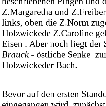
beschriebenen Pingen und d
Z.Margaretha und Z.Freibe
links, oben die Z.Norm zu
Holzwickede Z.Caroline ge
Eisen . Aber noch liegt de
Brauck
- östliche Senke zu
Holzwickeder Bach.
Bevor auf den ersten Stand
eingegangen wird, zunächst 