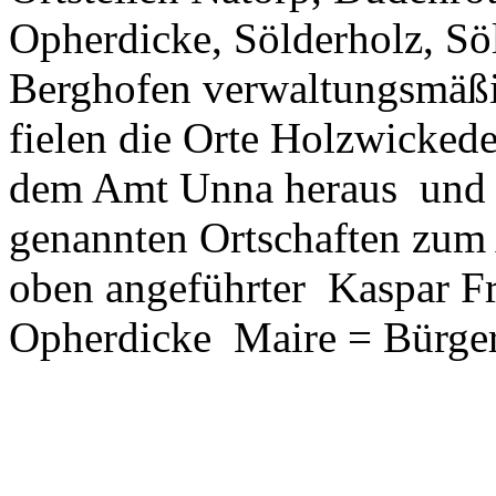
Opherdicke, Sölderholz, Sö
Berghofen verwaltungsmäßi
fielen die Orte Holzwicked
dem Amt Unna heraus und 
genannten Ortschaften zum
oben angeführter Kaspar Fr
Opherdicke Maire = Bürger