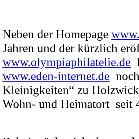
Neben der Homepage
www.
Jahren und der kürzlich er
www.olympiaphilatelie.de
h
www.eden-internet.de
noch 
Kleinigkeiten“ zu Holzwic
Wohn- und Heimatort seit 4