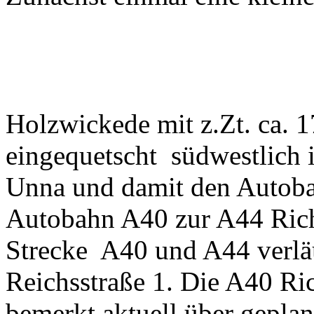
Holzwickede mit z.Zt. ca. 
eingequetscht südwestlich
Unna und damit den Autob
Autobahn A40 zur A44 Richt
Strecke A40 und A44 verläu
Reichsstraße 1. Die A40 R
bemerkt aktuell über geplan