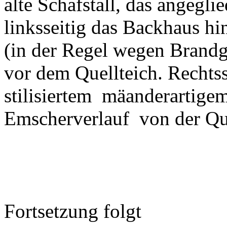
alte Schafstall, das angegl
linksseitig das Backhaus hi
(in der Regel wegen Brand
vor dem Quellteich. Rechtss
stilisiertem mäanderarti
Emscherverlauf von der Qu
Fortsetzung folgt