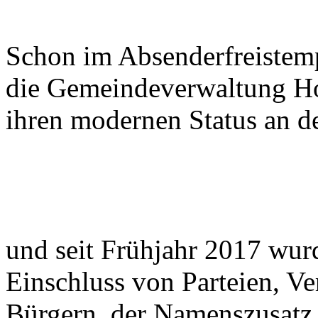
Schon im Absenderfreistemp
die Gemeindeverwaltung H
ihren modernen Status an d
und seit Frühjahr 2017 wur
Einschluss von Parteien, Ve
Bürgern der Namenszusatz