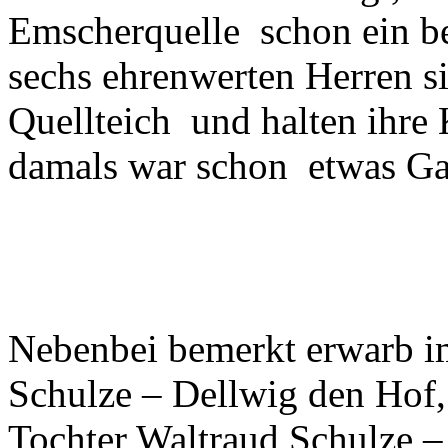
Emscherquelle schon ein be
sechs ehrenwerten Herren s
Quellteich und halten ihre
damals war schon etwas Ga
Nebenbei bemerkt erwarb i
Schulze – Dellwig den Hof,
Tochter Waltraud Schulze –