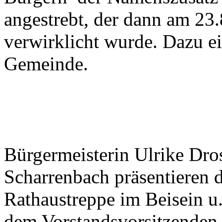
angestrebt, der dann am 2
verwirklicht wurde. Dazu e
Gemeinde.
Bürgermeisterin Ulrike Dros
Scharrenbach präsentieren d
Rathaustreppe im Beisein 
dem Vorstandsvorsitzenden