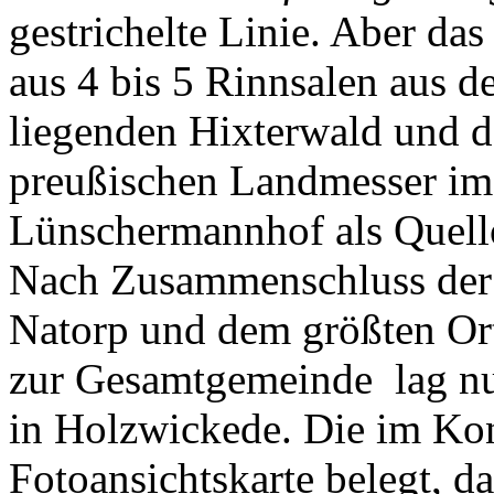
gestrichelte Linie. Aber da
aus 4 bis 5 Rinnsalen aus 
liegenden Hixterwald und d
preußischen Landmesser im
Lünschermannhof als Quel
Nach Zusammenschluss der 
Natorp und dem größten Ort
zur Gesamtgemeinde lag nu
in Holzwickede. Die im Kont
Fotoansichtskarte belegt, d