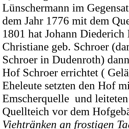
Lünschermann im Gegensatz
dem Jahr 1776 mit dem Que
1801 hat Johann Diederich
Christiane geb. Schroer (da
Schroer in Dudenroth) dan
Hof Schroer errichtet ( Gel
Eheleute setzten den Hof mi
Emscherquelle und leiteten
Quellteich vor dem Hofgeb
Viehtränken an frostigen T