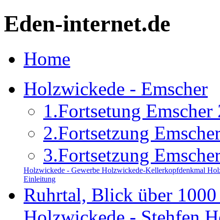
Eden-internet.de
Home
Holzwickede - Emscher
1.Fortsetung Emscher
2.Fortsetzung Emsche
3.Fortsetzung Emsche
Holzwickede - Gewerbe
Holzwickede-Kellerkopfdenkmal
Hol
Einleitung
Ruhrtal, Blick über 1000
Holzwickede - Stehfen
H